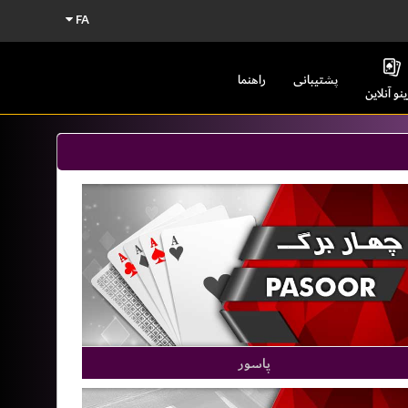
FA
پشتیبانی
راهنما
ینو آنلاین
پاسور