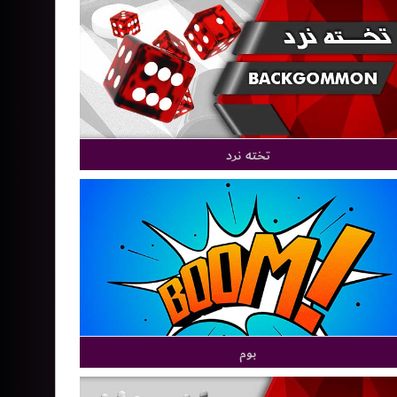
تخته نرد
بوم