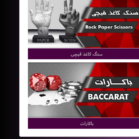
سنگ کاغذ قیچی
باکارات