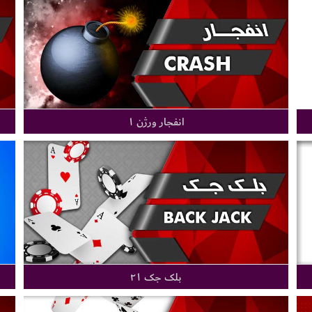
انفجار ورژن ۱
بلک جک ۲۱