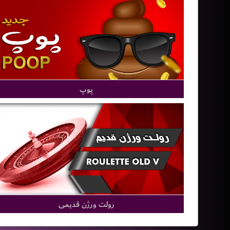
پوپ
رولت ورژن قدیمی