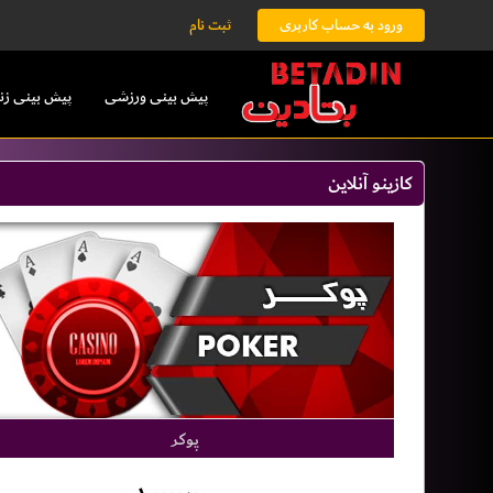
ورود به حساب کاربری
ثبت نام
پیش بینی ورزشی
پیش بینی زن
کازینو آنلاین
پوکر