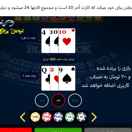
ه کارت آخر 10 است و مجموع کارتها 24 میشود و دیلر بازنده شده است.