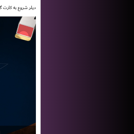
دیلر شروع به کارت گرفتن برای خود میکند ک