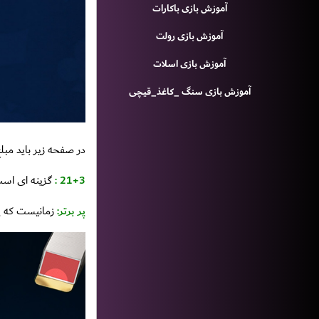
آموزش بازی باکارات
آموزش بازی رولت
آموزش بازی اسلات
آموزش بازی سنگ _کاغذ_قیچی
در صفحه زیر باید مبلغ
21+3 :
گزینه ای است که ا
پر برتر:
زمانیست که پ