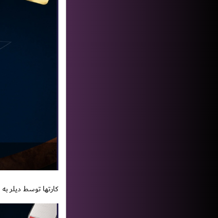
کارتها توسط دیلر به شما داده می