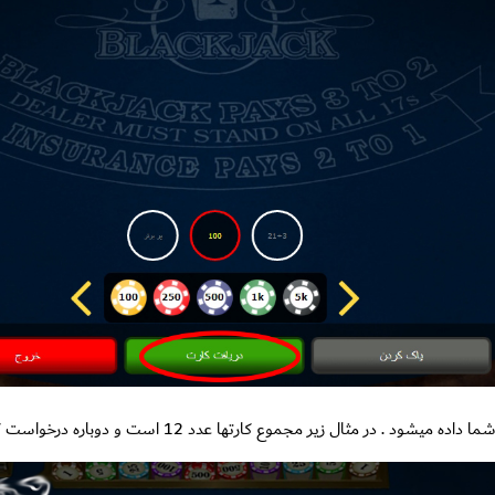
شود . در مثال زیر مجموع کارتها عدد 12 است و دوباره درخواست کارت میکنیم.