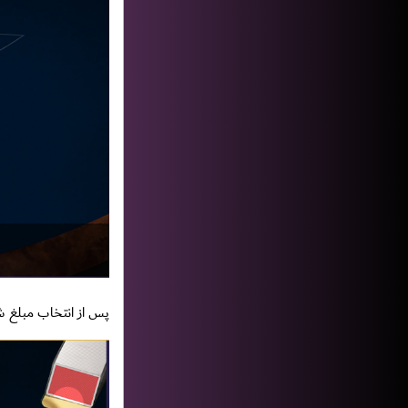
پس از انتخاب مبلغ ش