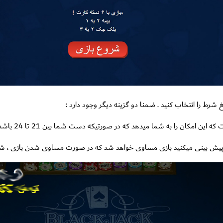
 شرط را انتخاب کنید . ضمنا دو گزینه دیگر وجود دارد :
ین امکان را به شما میدهد که در صورتیکه دست شما بین 21 تا 24 باشد برنده میشوید.
یش بینی میکنید بازی مساوی خواهد شد که در صورت مساوی شدن بازی ، شما