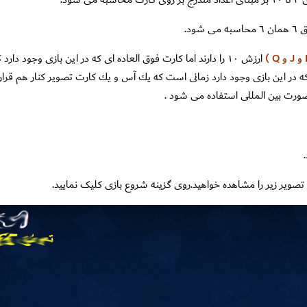
شود.
ه در اين بازى وجود دارد زمانى است كه يك آس و يك كارت تصوير كنار هم قرار
رت بين المللى استفاده مى شود .
 تصویر زیر را مشاهده خواهید.روی گزینه شروع بازی کلیک نمایید.