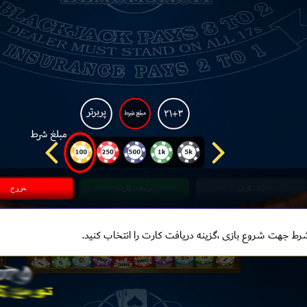
رط جهت شروع بازی ،گزینه دریافت کارت را انتخاب کنید.