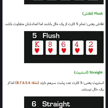
Flush (فلاش)
فلاش یعنی: تمام 5 کارت از یک خال باشند اما اعدادشان متفاوت باشد.
Straight (استریت)
استریت یعنی: 5 کارت عدد پشت سرهم دارند
(مثلا: 8.7.6.5.4)
اما از
یک خال نیستند.