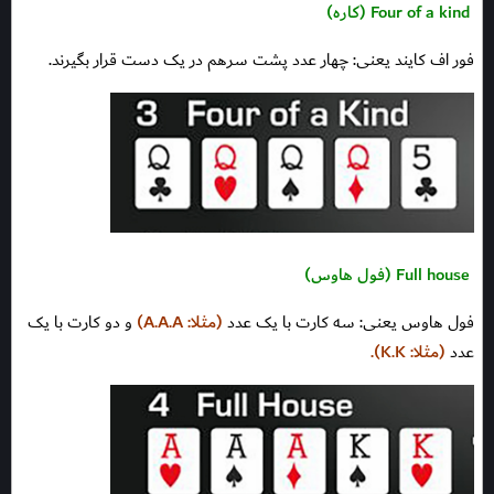
Four of a kind (کاره)
فور اف کایند یعنی: چهار عدد پشت سرهم در یک دست قرار بگیرند.
Full house (فول هاوس)
فول هاوس یعنی: سه کارت با یک عدد
(مثلا: A.A.A)
و دو کارت با یک
عدد
(مثلا: K.K).