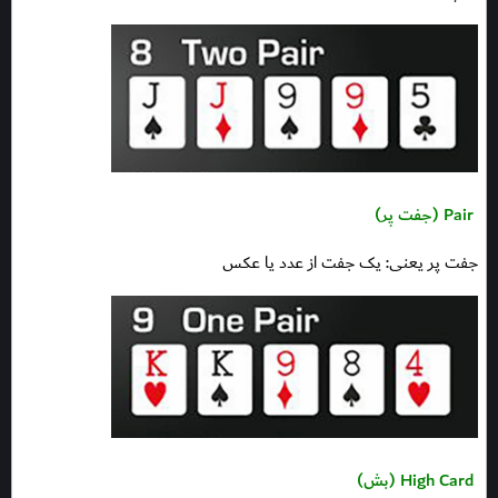
Pair (جفت پر)
جفت پر یعنی: یک جفت از عدد یا عکس
High Card (بش)