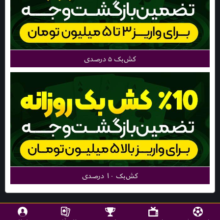
کش‌بک ۵ درصدی
کش‌بک ۱۰ درصدی