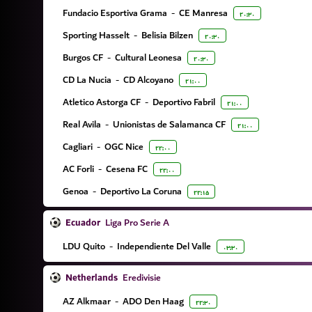
Fundacio Esportiva Grama
-
CE Manresa
۲۰:۳۰
Sporting Hasselt
-
Belisia Bilzen
۲۰:۳۰
Burgos CF
-
Cultural Leonesa
۲۰:۳۰
CD La Nucia
-
CD Alcoyano
۲۱:۰۰
Atletico Astorga CF
-
Deportivo Fabril
۲۱:۰۰
Real Avila
-
Unionistas de Salamanca CF
۲۱:۰۰
Cagliari
-
OGC Nice
۲۲:۰۰
AC Forli
-
Cesena FC
۲۲:۰۰
Genoa
-
Deportivo La Coruna
۲۲:۱۵
Ecuador
Liga Pro Serie A
LDU Quito
-
Independiente Del Valle
۰۳:۳۰
Netherlands
Eredivisie
AZ Alkmaar
-
ADO Den Haag
۲۲:۳۰