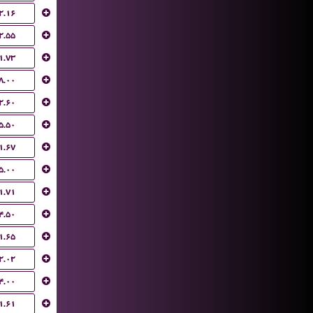
۲.۱۶
۲.۵۵
۱.۷۳
۸.۰۰
۲.۶۰
۵.۵۰
۱.۶۷
۵.۰۰
۱.۷۱
۴.۵۰
۱.۶۵
۲.۰۲
۴.۰۰
۱.۶۱