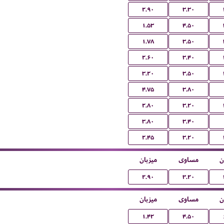
۲.۹۰
۳.۳۰
۱.۵۳
۴.۵۰
۱.۷۸
۳.۵۰
۲.۶۰
۳.۴۰
۳.۲۰
۳.۵۰
۴.۷۵
۳.۸۰
۲.۸۰
۳.۲۰
۳.۸۰
۳.۴۰
۲.۴۵
۳.۲۰
ن
مساوی
میزبان
۲.۹۰
۳.۲۰
ن
مساوی
میزبان
۱.۴۲
۴.۵۰