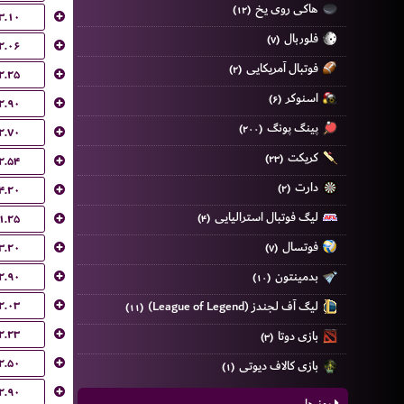
هاکی روی یخ
(۱۲)
۳.۱۰
فلوربال
(۷)
۲.۰۶
فوتبال آمریکایی
(۲)
۲.۲۵
اسنوکر
(۶)
۲.۹۰
پینگ پونگ
(۲۰۰)
۲.۷۰
کریکت
(۲۳)
۲.۵۴
دارت
۴.۲۰
(۲)
لیگ فوتبال استرالیایی
۱.۲۵
(۴)
فوتسال
۳.۲۰
(۷)
۲.۹۰
بدمینتون
(۱۰)
۲.۰۳
لیگ آف لجندز (League of Legend)
(۱۱)
۲.۲۳
بازی دوتا
(۳)
۲.۵۰
بازی کالاف دیوتی
(۱)
۲.۹۰
روز ها