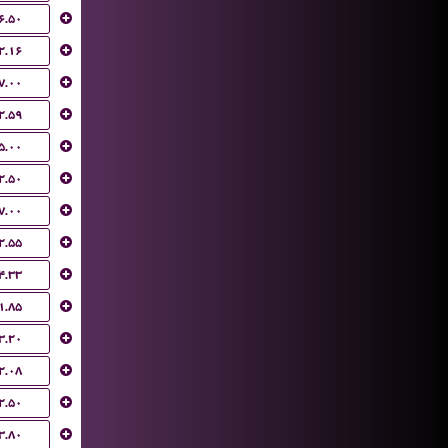
۶.۵۰
۲.۱۶
۷.۰۰
۲.۵۹
۵.۰۰
۲.۵۰
۷.۰۰
۲.۵۵
۴.۳۳
۱.۸۵
۳.۲۰
۲.۰۸
۲.۵۰
۳.۸۰