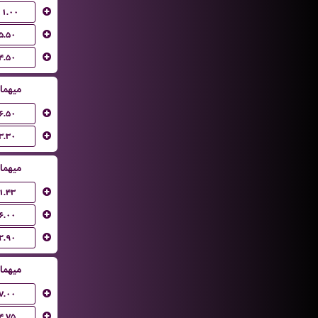
۱۱.۰۰
۵.۵۰
۴.۵۰
میهما
۶.۵۰
۳.۳۰
میهما
۱.۴۳
۶.۰۰
۲.۹۰
میهما
۷.۰۰
۴.۷۵