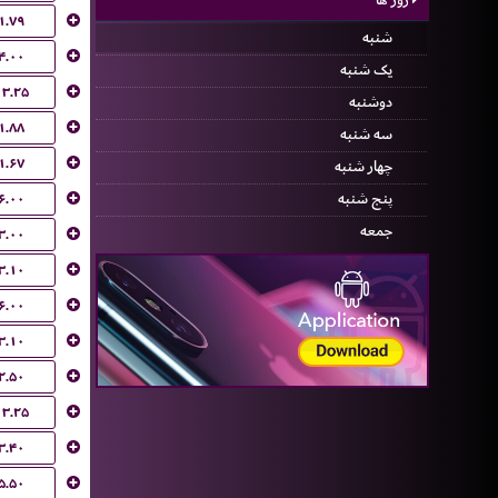
۱.۷۹
شنبه
۴.۰۰
یک شنبه
۱۳.۲۵
دوشنبه
۱.۸۸
سه شنبه
۱.۶۷
چهار شنبه
۶.۰۰
پنج شنبه
جمعه
۳.۰۰
۳.۱۰
۶.۰۰
۳.۱۰
۲.۵۰
۱۳.۲۵
۳.۴۰
۵.۵۰