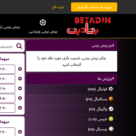
ورود به حساب کاربری
ثبت نام
پیش بینی زن
پیش بینی ورزشی
فرم پیش بینی
برای پیش بینی، ضریب بازی مورد نظر خود را
میهما
انتخاب کنید
۳.۲۰
ورزش ها
۳.۲۰
۲.۹۰
فوتبال
(۹۷۷)
۶.۵۰
بسکتبال
(۳۹)
۲.۹۰
والیبال
(۲۳)
تنیس
(۱۱۷)
میهما
بیسبال
(۳۵)
۳.۲۰