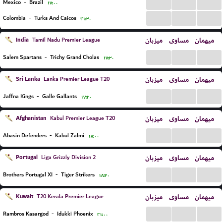
...
...
...
Mexico
-
Brazil
۱۷:۰۰
...
...
...
Colombia
-
Turks And Caicos
۲۱:۳۰
India
میزبان
مساوی
میهمان
Tamil Nadu Premier League
...
...
...
Salem Spartans
-
Trichy Grand Cholas
۱۷:۳۰
Sri Lanka
میزبان
مساوی
میهمان
Lanka Premier League T20
...
...
...
Jaffna Kings
-
Galle Gallants
۱۷:۳۰
Afghanistan
میزبان
مساوی
میهمان
Kabul Premier League T20
...
...
...
Abasin Defenders
-
Kabul Zalmi
۱۸:۰۰
Portugal
میزبان
مساوی
میهمان
Liga Grizzly Division 2
...
...
...
Brothers Portugal XI
-
Tiger Strikers
۱۸:۳۰
Kuwait
میزبان
مساوی
میهمان
T20 Kerala Premier League
...
...
...
Rambros Kasargod
-
Idukki Phoenix
۲۱:۰۰