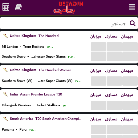
United Kingdom
میزبان
مساوی
میهمان
The Hundred
...
...
...
MI London
-
Trent Rockets
۱۷:۰۰
...
...
...
Southern Brave
-
Manchester Super Giants
۲۰:۳۰
United Kingdom
میزبان
مساوی
میهمان
The Hundred Women
...
...
...
Southern Brave (W)
-
Manchester Super Giants (W)
۱۷:۰۰
India
میزبان
مساوی
میهمان
Assam Premier League T20
...
...
...
Dibrugarh Warriors
-
Jorhat Stallions
۱۷:۰۰
South America
میزبان
مساوی
میهمان
T20 South American Championship
...
...
...
Panama
-
Peru
۱۷:۰۰