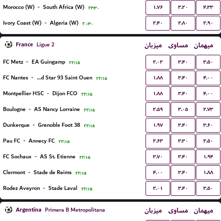
۱.۷۶
۳.۲۰
۴.۳۳
Morocco (W)
-
South Africa (W)
۲۳:۳۰
۲.۴۰
۲.۸۰
۲.۹۰
Ivory Coast (W)
-
Algeria (W)
۲۰:۳۰
France
میزبان
مساوی
میهمان
Ligue 2
۲.۰۲
۳.۴۰
۳.۵۰
FC Metz
-
EA Guingamp
۲۲:۱۵
۱.۸۸
۳.۴۰
۴.۰۰
FC Nantes
-
Red Star 93 Saint Ouen
۲۲:۱۵
۱.۸۸
۳.۴۰
۴.۰۰
Montpellier HSC
-
Dijon FCO
۲۲:۱۵
۲.۵۹
۳.۰۵
۲.۷۳
Boulogne
-
AS Nancy Lorraine
۲۲:۱۵
۱.۹۷
۳.۴۰
۳.۶۰
Dunkerque
-
Grenoble Foot 38
۲۲:۱۵
۲.۶۳
۳.۳۰
۲.۵۰
Pau FC
-
Annecy FC
۲۲:۱۵
۳.۷۰
۳.۴۰
۱.۹۴
FC Sochaux
-
AS St. Etienne
۲۲:۱۵
۴.۰۰
۳.۴۰
۱.۸۸
Clermont
-
Stade de Reims
۲۲:۱۵
۲.۰۱
۳.۴۰
۳.۵۰
Rodez Aveyron
-
Stade Laval
۲۲:۱۵
Argentina
میزبان
مساوی
میهمان
Primera B Metropolitana