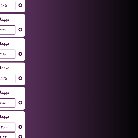
۳.۰۵
میهما
۳.۳۰
میهما
۲.۹۰
میهما
۲.۳۵
میهما
۶.۵۰
میهما
۱۲.۰۰
۱.۲۲