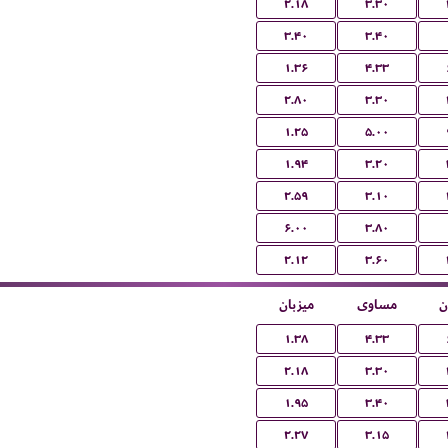
۲.۱۸
۳.۳۰
۳.۴۰
۳.۴۰
۱.۳۶
۴.۳۳
۲.۸۰
۳.۳۰
۱.۲۵
۵.۰۰
۱.۹۴
۳.۲۰
۲.۵۹
۳.۱۰
۶.۰۰
۳.۸۰
۲.۱۲
۳.۶۰
ن
مساوی
میزبان
۱.۳۸
۴.۳۳
۲.۱۸
۳.۳۰
۱.۹۵
۳.۴۰
۲.۲۷
۳.۱۵