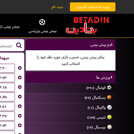
ورود به حساب کاربری
ثبت نام
پیش بینی زن
پیش بینی ورزشی
فرم پیش بینی
برای پیش بینی، ضریب بازی مورد نظر خود را
میهما
انتخاب کنید
۳.۲۰
ورزش ها
۲.۷۳
۴.۱۵
فوتبال
(۲۹۱)
۱.۸۵
بسکتبال
(۲۶)
۱.۵۱
والیبال
(۱۱)
۲.۲۷
تنیس
(۱۷۹)
۲.۷۳
بیسبال
(۱۳)