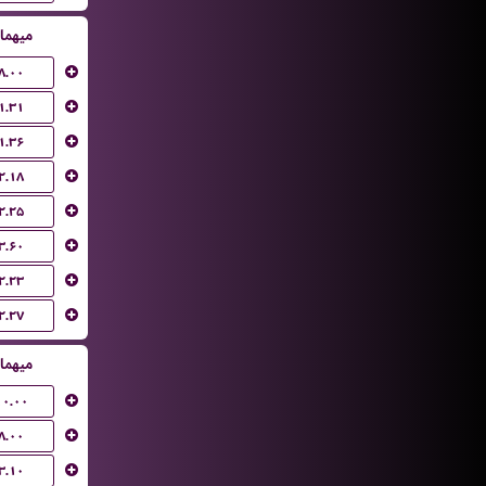
میهما
۸.۰۰
۱.۳۱
۱.۳۶
۲.۱۸
۲.۲۵
۳.۶۰
۲.۲۳
۲.۲۷
میهما
۱۰.۰۰
۸.۰۰
۳.۱۰