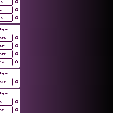
۱۲.۰۰
۷.۰۰
۱۲.۰۰
میهما
۲.۴۵
۱.۳۱
۴.۳۳
۴.۵۰
میهما
۲.۶۳
میهما
۲.۱۰
۳.۲۰