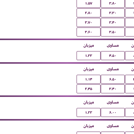
۱.۵۷
۳.۸۰
۲.۸۰
۳.۳۰
۳.۷۰
۳.۴۰
۳.۶۰
۳.۵۰
ن
مساوی
میزبان
۱.۳۲
۴.۵۰
ن
مساوی
میزبان
۱.۱۴
۶.۵۰
۲.۴۵
۳.۴۰
ن
مساوی
میزبان
۱.۲۲
۶.۰۰
ن
مساوی
میزبان