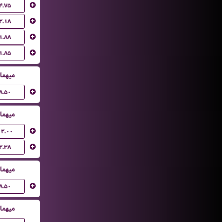
۴.۷۵
۲.۱۸
۱.۸۸
۱.۸۵
میهما
۸.۵۰
میهما
۱۲.۰۰
۲.۳۸
میهما
۸.۵۰
میهما