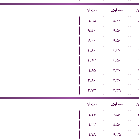
ن
مساوی
میزبان
۱.۲۵
۵.۰۰
۷.۵۰
۴.۵۰
۶.۰۰
۴.۵۰
۲.۸۰
۳.۳۰
۲.۶۳
۳.۵۰
۱.۸۵
۳.۴۰
۲.۸۰
۳.۲۰
۲.۷۳
۳.۲۸
ن
مساوی
میزبان
۱.۱۶
۶.۵۰
۱.۲۲
۵.۵۰
۱.۷۸
۴.۲۵