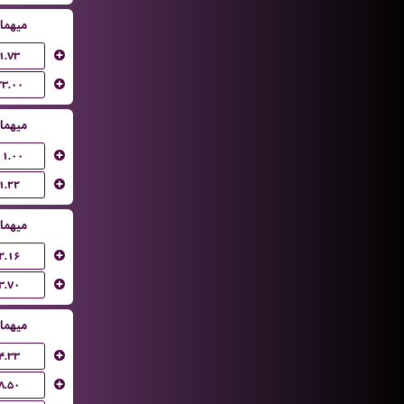
میهما
۱.۷۳
۲۳.۰۰
میهما
۱۱.۰۰
۱.۲۲
میهما
۲.۱۶
۳.۷۰
میهما
۴.۳۳
۸.۵۰