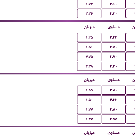
۱.۷۳
۳.۶۰
۲.۲۶
۳.۲۰
ن
مساوی
میزبان
۱.۴۵
۴.۳۳
۱.۵۱
۴.۵۰
۴.۷۵
۳.۷۰
۲.۳۸
۳.۴۰
ن
مساوی
میزبان
۱.۸۵
۳.۸۰
۱.۵۰
۴.۳۳
۱.۷۷
۳.۸۰
۱.۳۷
۴.۷۵
ن
مساوی
میزبان