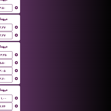
۳.۵۰
میهما
۲.۲۷
۲.۲۷
میهما
۱۳.۲۵
۵.۵۰
۳.۰۵
۳.۶۰
میهما
۱۱.۰۰
۱.۷۶