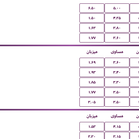
۶.۵۰
۵.۰۰
۱.۵۰
۴.۲۵
۱.۶۳
۳.۸۰
۱.۷۷
۳.۶۰
ن
مساوی
میزبان
۱.۶۹
۳.۶۰
۱.۹۳
۳.۴۰
۱.۸۵
۳.۳۰
۱.۷۷
۳.۵۰
۳.۰۵
۳.۵۰
ن
مساوی
میزبان
۱.۵۳
۴.۱۵
۲.۳۰
۳.۱۵