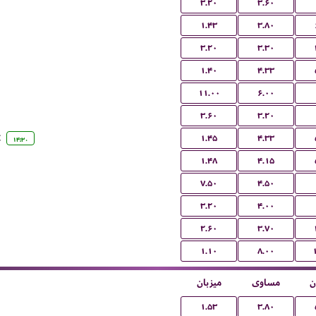
۳.۲۰
۳.۶۰
۱.۴۳
۳.۸۰
۳.۲۰
۳.۳۰
۱.۴۰
۴.۳۳
۱۱.۰۰
۶.۰۰
۳.۶۰
۳.۲۰
C
۱.۴۵
۴.۳۳
۱۴:۳۰
۱.۴۸
۴.۱۵
۷.۵۰
۴.۵۰
۳.۲۰
۴.۰۰
۲.۶۰
۳.۷۰
۱.۱۰
۸.۰۰
ن
مساوی
میزبان
۱.۵۳
۳.۸۰