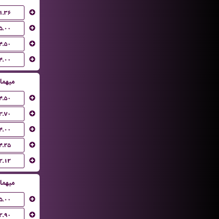
۱.۳۶
۵.۰۰
۴.۵۰
۴.۰۰
میهما
۴.۵۰
۳.۷۰
۴.۰۰
۴.۲۵
۲.۱۲
میهما
۵.۰۰
۲.۹۰