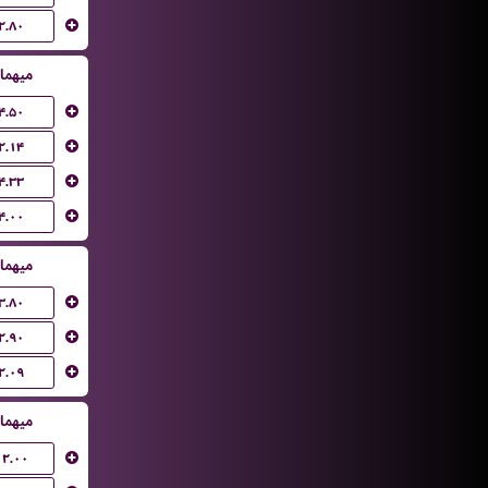
۲.۸۰
میهما
۴.۵۰
۲.۱۴
۴.۳۳
۴.۰۰
میهما
۳.۸۰
۲.۹۰
۲.۰۹
میهما
۱۲.۰۰