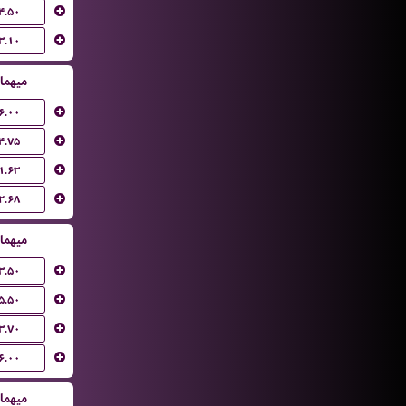
۴.۵۰
۳.۱۰
میهما
۶.۰۰
۴.۷۵
۱.۶۳
۲.۶۸
میهما
۳.۵۰
۵.۵۰
۳.۷۰
۶.۰۰
میهما