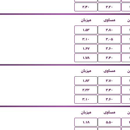
۲.۴۰
۳.۲۰
ن
مساوی
میزبان
۱.۵۳
۳.۸۰
۳.۱۰
۳.۰۵
۱.۶۷
۳.۶۰
۱.۷۸
۳.۴۰
ن
مساوی
میزبان
۱.۸۲
۳.۷۰
۲.۲۳
۳.۴۰
۳.۱۰
۳.۶۰
ن
مساوی
میزبان
۱.۱۸
۵.۵۰