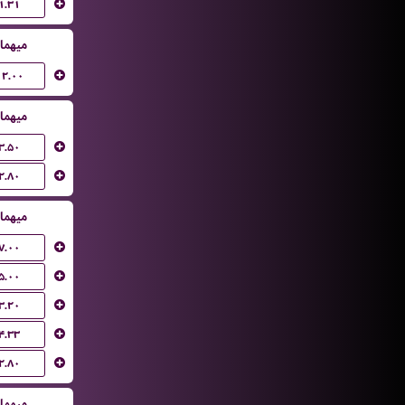
۱.۳۱
میهما
۱۲.۰۰
میهما
۳.۵۰
۲.۸۰
میهما
۷.۰۰
۵.۰۰
۳.۲۰
۴.۳۳
۲.۸۰
میهما