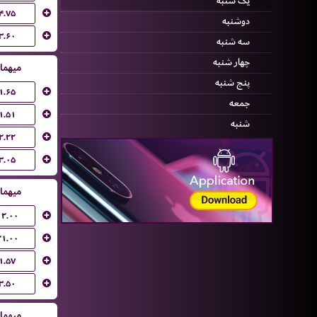
یک شنبه
۴.۷۵
دوشنبه
۳.۶۰
سه شنبه
چهار شنبه
میهما
پنج شنبه
۱.۶۵
جمعه
۱.۵۱
شنبه
۲.۲۲
۳.۰۵
میهما
۱۲.۰۰
۲۱.۰۰
۱.۵۷
۳.۵۰
میهما